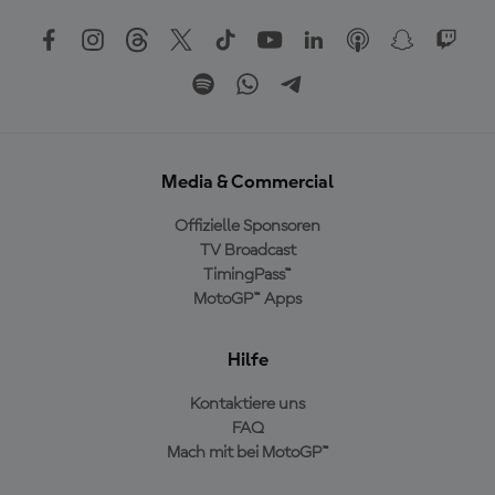
Media & Commercial
Offizielle Sponsoren
TV Broadcast
TimingPass™
MotoGP™ Apps
Hilfe
Kontaktiere uns
FAQ
Mach mit bei MotoGP™