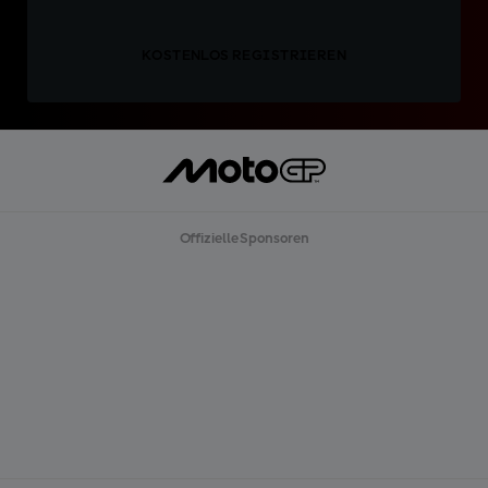
KOSTENLOS REGISTRIEREN
Offizielle Sponsoren