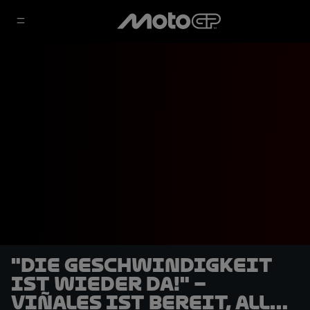
"Die Geschwindigkeit
ist wieder da!" –
Viñales ist bereit, alles