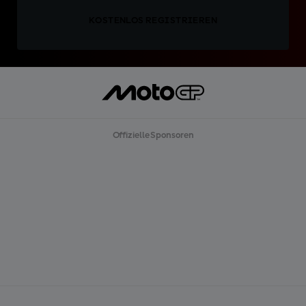
KOSTENLOS REGISTRIEREN
Offizielle Sponsoren