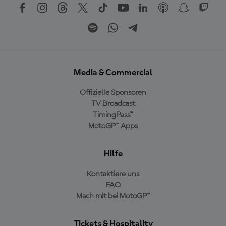
Media & Commercial
Offizielle Sponsoren
TV Broadcast
TimingPass™
MotoGP™ Apps
Hilfe
Kontaktiere uns
FAQ
Mach mit bei MotoGP™
Tickets & Hospitality