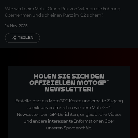
Wer wird beim Motul Grand Prix von Valencia die Führung
übernehmen und sich einen Platz im Q2 sichern?
14 Nov. 2025
TEILEN
Holen Sie sich den
offiziellen MotoGP™
Newsletter!
Erstelle jetzt ein MotoGP™-Konto und erhalte Zugang
zu exklusiven Inhalten wie dem MotoGP™-
Newsletter, den GP-Berichten, unglaubliche Videos
und andere interessante Informationen über
unseren Sport enthält.