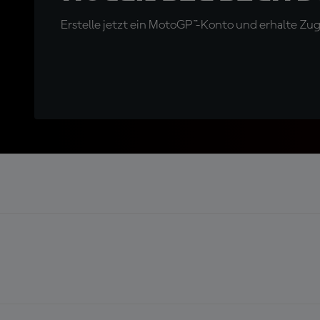
Erstelle jetzt ein MotoGP™-Konto und erhalte Z