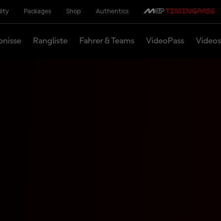
lity
Packages
Shop
Authentics
bnisse
Rangliste
Fahrer & Teams
VideoPass
Videos