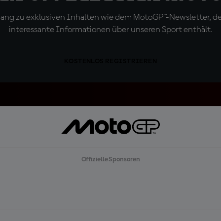
ugang zu exklusiven Inhalten wie dem MotoGP™-Newsletter, d
interessante Informationen über unseren Sport enthält.
KOSTENLOS REGISTRIEREN
Offizielle Sponsoren