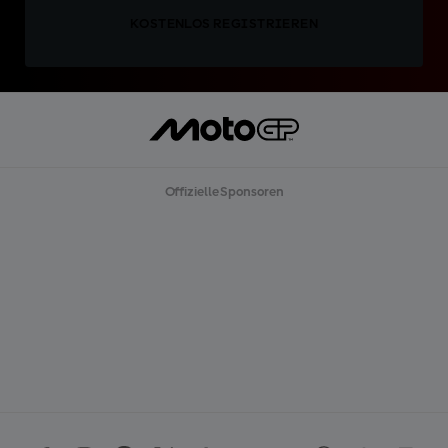
KOSTENLOS REGISTRIEREN
Offizielle Sponsoren