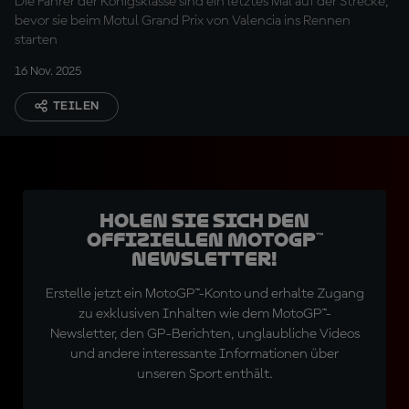
Die Fahrer der Königsklasse sind ein letztes Mal auf der Strecke,
bevor sie beim Motul Grand Prix von Valencia ins Rennen
starten
16 Nov. 2025
TEILEN
Holen Sie sich den
offiziellen MotoGP™
Newsletter!
Erstelle jetzt ein MotoGP™-Konto und erhalte Zugang
zu exklusiven Inhalten wie dem MotoGP™-
Newsletter, den GP-Berichten, unglaubliche Videos
und andere interessante Informationen über
unseren Sport enthält.