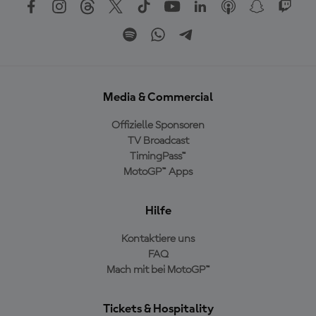
Media & Commercial
Offizielle Sponsoren
TV Broadcast
TimingPass™
MotoGP™ Apps
Hilfe
Kontaktiere uns
FAQ
Mach mit bei MotoGP™
Tickets & Hospitality