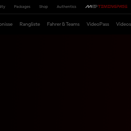
lity
Packages
Shop
Authentics
bnisse
Rangliste
Fahrer & Teams
VideoPass
Videos