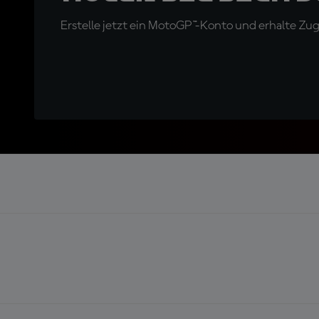
Erstelle jetzt ein MotoGP™-Konto und erhalte Z