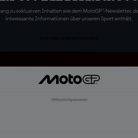
ugang zu exklusiven Inhalten wie dem MotoGP™-Newsletter, d
interessante Informationen über unseren Sport enthält.
KOSTENLOS REGISTRIEREN
Offizielle Sponsoren