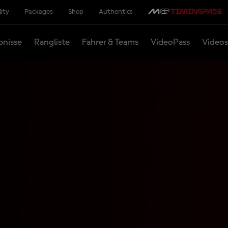
lity
Packages
Shop
Authentics
bnisse
Rangliste
Fahrer & Teams
VideoPass
Videos