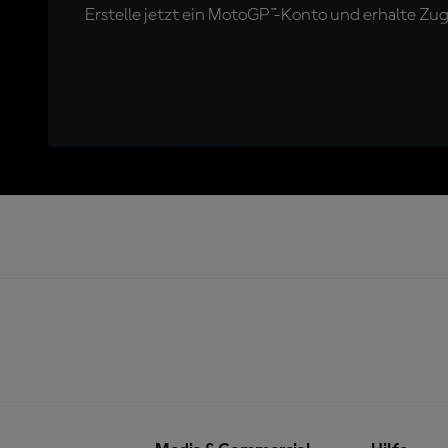
Erstelle jetzt ein MotoGP™-Konto und erhalte Z