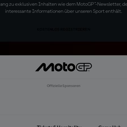
ugang zu exklusiven Inhalten wie dem MotoGP™-Newsletter, d
interessante Informationen über unseren Sport enthält.
KOSTENLOS REGISTRIEREN
Offizielle Sponsoren