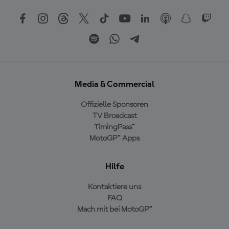
Media & Commercial
Offizielle Sponsoren
TV Broadcast
TimingPass™
MotoGP™ Apps
Hilfe
Kontaktiere uns
FAQ
Mach mit bei MotoGP™