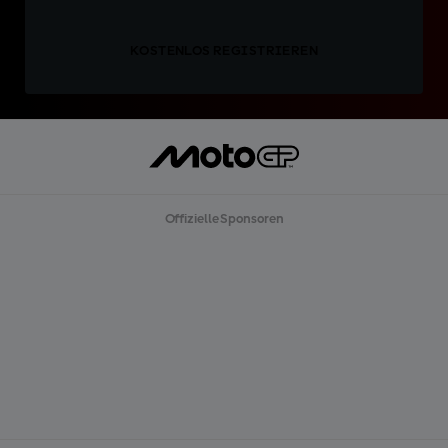
KOSTENLOS REGISTRIEREN
Offizielle Sponsoren