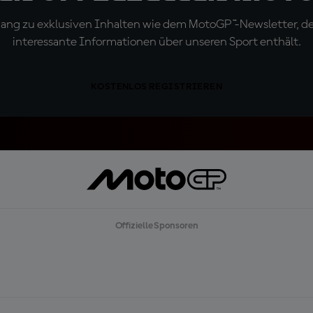
ugang zu exklusiven Inhalten wie dem MotoGP™-Newsletter, d
interessante Informationen über unseren Sport enthält.
KOSTENLOS REGISTRIEREN
Offizielle Sponsoren