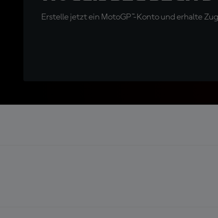
Erstelle jetzt ein MotoGP™-Konto und erhalte Z