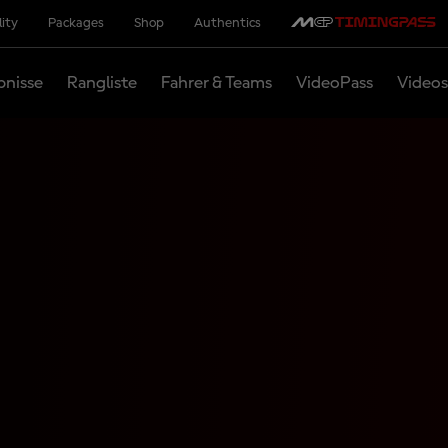
lity
Packages
Shop
Authentics
bnisse
Rangliste
Fahrer & Teams
VideoPass
Videos