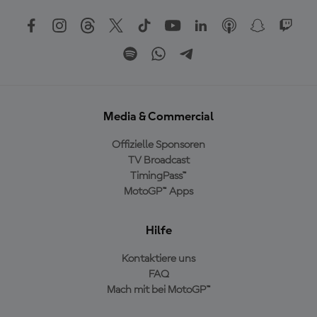
Media & Commercial
Offizielle Sponsoren
TV Broadcast
TimingPass™
MotoGP™ Apps
Hilfe
Kontaktiere uns
FAQ
Mach mit bei MotoGP™