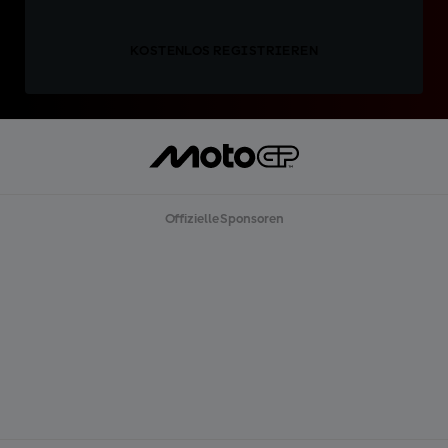
KOSTENLOS REGISTRIEREN
Offizielle Sponsoren