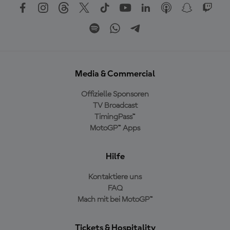
Media & Commercial
Offizielle Sponsoren
TV Broadcast
TimingPass™
MotoGP™ Apps
Hilfe
Kontaktiere uns
FAQ
Mach mit bei MotoGP™
Tickets & Hospitality