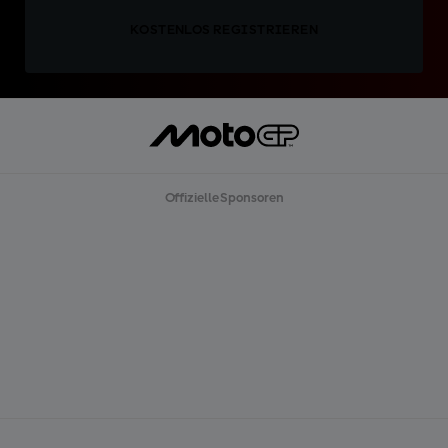
KOSTENLOS REGISTRIEREN
Offizielle Sponsoren