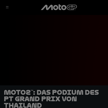
Moto2™: Das Podium des
PT Grand Prix von
Thailand