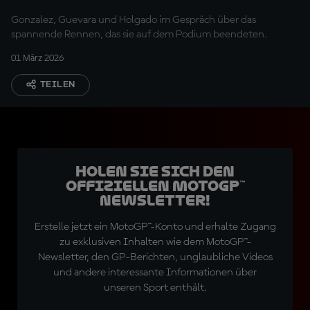
Gonzalez, Guevara und Holgado im Gespräch über das
spannende Rennen, das sie auf dem Podium beendeten.
01 März 2026
TEILEN
Holen Sie sich den
offiziellen MotoGP™
Newsletter!
Erstelle jetzt ein MotoGP™-Konto und erhalte Zugang
zu exklusiven Inhalten wie dem MotoGP™-
Newsletter, den GP-Berichten, unglaubliche Videos
und andere interessante Informationen über
unseren Sport enthält.