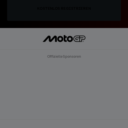
KOSTENLOS REGISTRIEREN
Offizielle Sponsoren