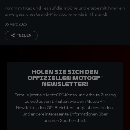
Grand Prix von
Komm mit Kao und Tea auf die Tribüne und erlebe mit ihnen ein
Thailand
unvergessliches Grand-Prix-Wochenende in Thailand!
06 März 2026
TEILEN
Holen Sie sich den
offiziellen MotoGP™
Newsletter!
Erstelle jetzt ein MotoGP™-Konto und erhalte Zugang
zu exklusiven Inhalten wie dem MotoGP™-
Newsletter, den GP-Berichten, unglaubliche Videos
und andere interessante Informationen über
unseren Sport enthält.