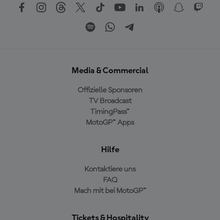
Media & Commercial
Offizielle Sponsoren
TV Broadcast
TimingPass™
MotoGP™ Apps
Hilfe
Kontaktiere uns
FAQ
Mach mit bei MotoGP™
Tickets & Hospitality