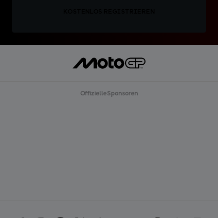
KOSTENLOS REGISTRIEREN
Offizielle Sponsoren