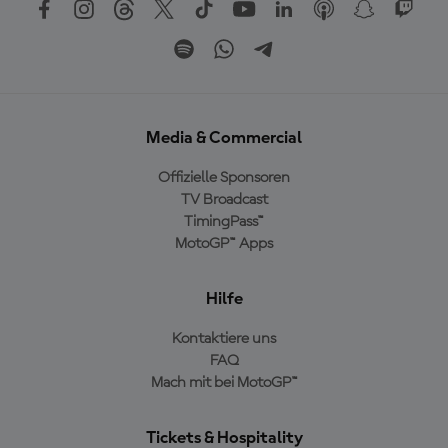
Media & Commercial
Offizielle Sponsoren
TV Broadcast
TimingPass™
MotoGP™ Apps
Hilfe
Kontaktiere uns
FAQ
Mach mit bei MotoGP™
Tickets & Hospitality