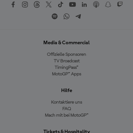
Media & Commercial
Offizielle Sponsoren
TV Broadcast
TimingPass™
MotoGP™ Apps
Hilfe
Kontaktiere uns
FAQ
Mach mit bei MotoGP™
Tickets & Hospitality