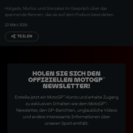
Brasilien
Holgado, Muñoz und Gonzalez im Gespräch über das
spannende Rennen, das sie auf dem Podium beendeten.
22 März 2026
TEILEN
Holen Sie sich den
offiziellen MotoGP™
Newsletter!
Erstelle jetzt ein MotoGP™-Konto und erhalte Zugang
zu exklusiven Inhalten wie dem MotoGP™-
Newsletter, den GP-Berichten, unglaubliche Videos
und andere interessante Informationen über
unseren Sport enthält.