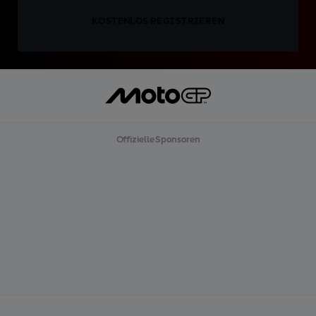
KOSTENLOS REGISTRIEREN
Offizielle Sponsoren