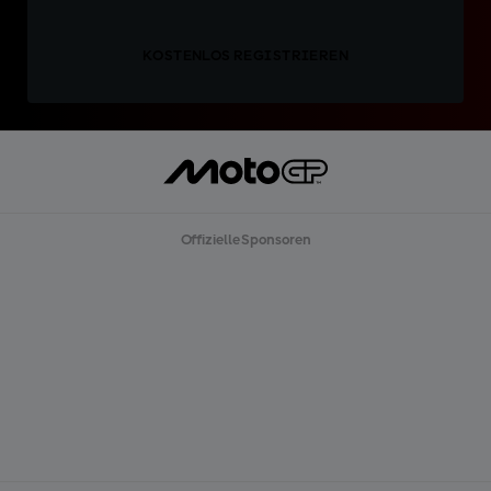
KOSTENLOS REGISTRIEREN
Offizielle Sponsoren