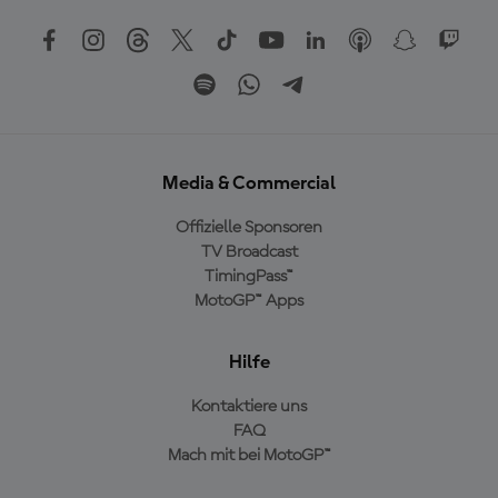
Media & Commercial
Offizielle Sponsoren
TV Broadcast
TimingPass™
MotoGP™ Apps
Hilfe
Kontaktiere uns
FAQ
Mach mit bei MotoGP™