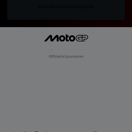
KOSTENLOS REGISTRIEREN
Offizielle Sponsoren