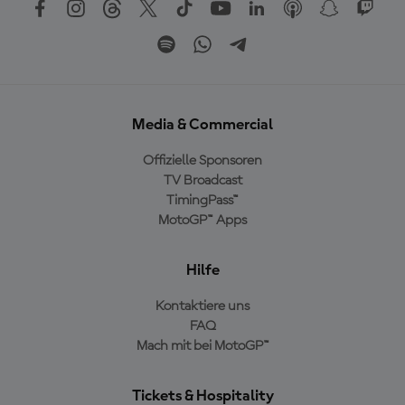
Media & Commercial
Offizielle Sponsoren
TV Broadcast
TimingPass™
MotoGP™ Apps
Hilfe
Kontaktiere uns
FAQ
Mach mit bei MotoGP™
Tickets & Hospitality