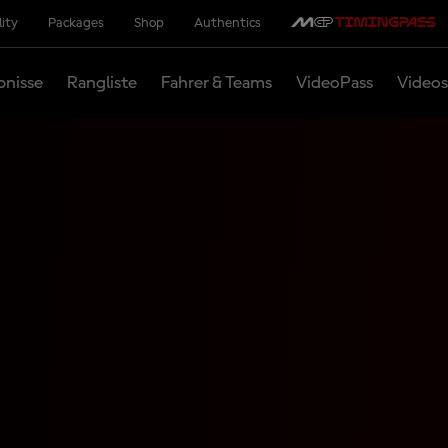
lity
Packages
Shop
Authentics
bnisse
Rangliste
Fahrer & Teams
VideoPass
Videos