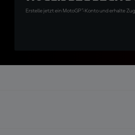
Erstelle jetzt ein MotoGP™-Konto und erhalte Z