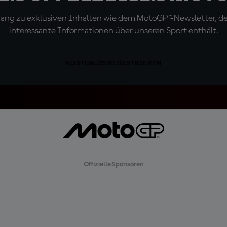
ugang zu exklusiven Inhalten wie dem MotoGP™-Newsletter, d
interessante Informationen über unseren Sport enthält.
KOSTENLOS REGISTRIEREN
Offizielle Sponsoren