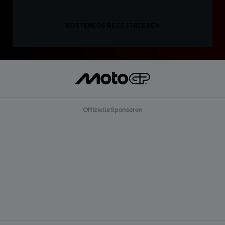
KOSTENLOS REGISTRIEREN
Offizielle Sponsoren