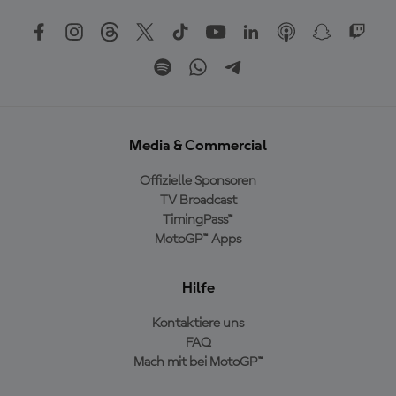
Media & Commercial
Offizielle Sponsoren
TV Broadcast
TimingPass™
MotoGP™ Apps
Hilfe
Kontaktiere uns
FAQ
Mach mit bei MotoGP™