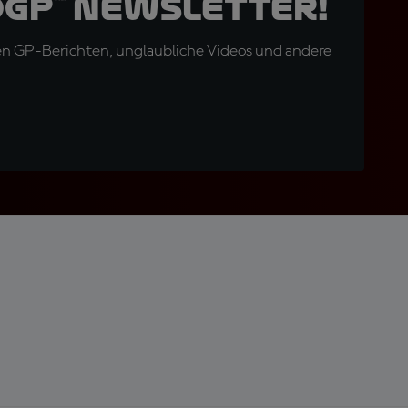
oGP™ Newsletter!
en GP-Berichten, unglaubliche Videos und andere