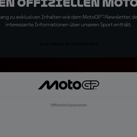
den offiziellen Mot
ugang zu exklusiven Inhalten wie dem MotoGP™-Newsletter, d
interessante Informationen über unseren Sport enthält.
KOSTENLOS REGISTRIEREN
Offizielle Sponsoren