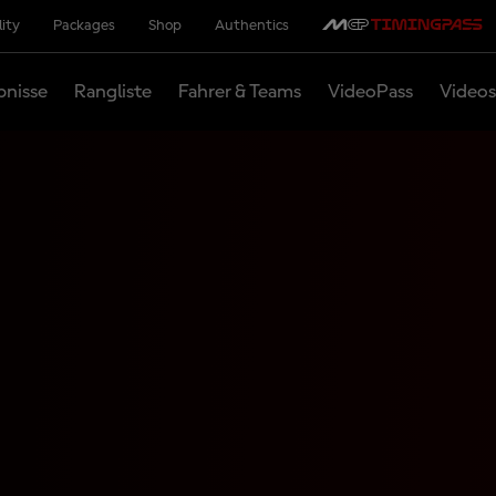
lity
Packages
Shop
Authentics
bnisse
Rangliste
Fahrer & Teams
VideoPass
Videos