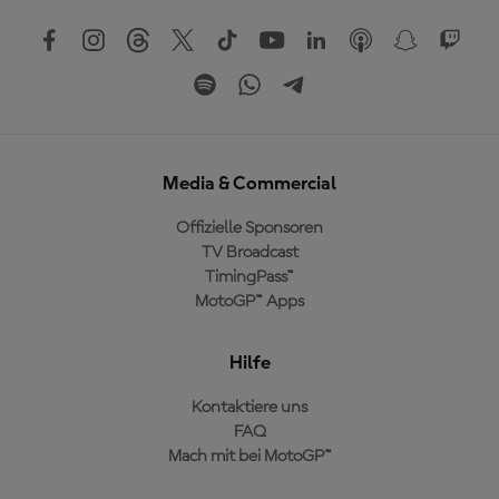
Media & Commercial
Offizielle Sponsoren
TV Broadcast
TimingPass™
MotoGP™ Apps
Hilfe
Kontaktiere uns
FAQ
Mach mit bei MotoGP™