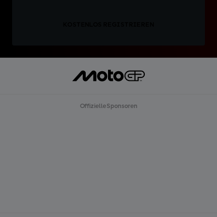
KOSTENLOS REGISTRIEREN
Offizielle Sponsoren