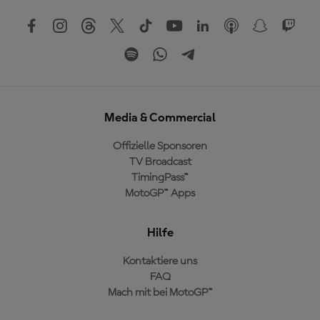
Media & Commercial
Offizielle Sponsoren
TV Broadcast
TimingPass™
MotoGP™ Apps
Hilfe
Kontaktiere uns
FAQ
Mach mit bei MotoGP™