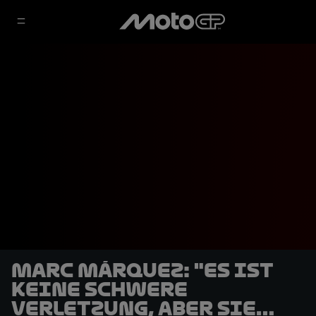
Marc Márquez: "Es ist
keine schwere
Verletzung, aber sie