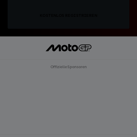
KOSTENLOS REGISTRIEREN
Offizielle Sponsoren