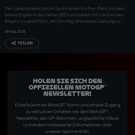
gut entwickelt"
Der Lokalmatador holt im Sprint einen fünften Platz und sein
bestes Ergebnis des Jahres 2026 und bleibt trotz drohenden
Regens zuversichtlich, am Sonntag eine starke Leistung zu
zeigen
09 Mai 2026
TEILEN
Holen Sie sich den
offiziellen MotoGP™
Newsletter!
Erstelle jetzt ein MotoGP™-Konto und erhalte Zugang
zu exklusiven Inhalten wie dem MotoGP™-
Newsletter, den GP-Berichten, unglaubliche Videos
und andere interessante Informationen über
unseren Sport enthält.