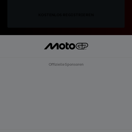
KOSTENLOS REGISTRIEREN
Offizielle Sponsoren