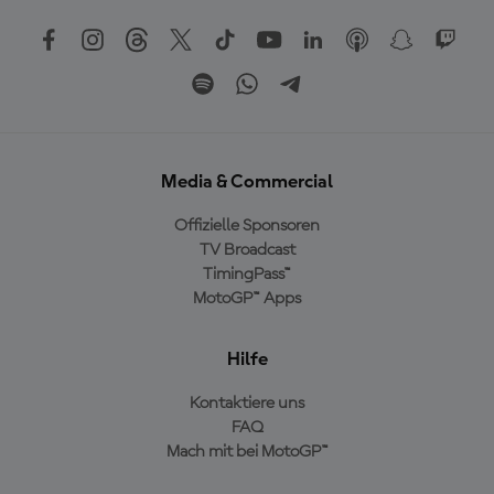
Media & Commercial
Offizielle Sponsoren
TV Broadcast
TimingPass™
MotoGP™ Apps
Hilfe
Kontaktiere uns
FAQ
Mach mit bei MotoGP™