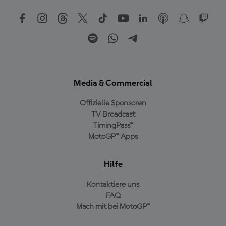
Media & Commercial
Offizielle Sponsoren
TV Broadcast
TimingPass™
MotoGP™ Apps
Hilfe
Kontaktiere uns
FAQ
Mach mit bei MotoGP™