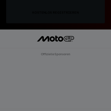
KOSTENLOS REGISTRIEREN
Offizielle Sponsoren