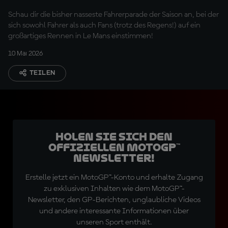
Schau dir die bisher nasseste Fahrerparade der Saison an, bei der
sich sowohl Fahrer als auch Fans (trotz des Regens!) auf ein
großartiges Rennen in Le Mans einstimmen!
10 Mai 2026
TEILEN
Holen Sie sich den
offiziellen MotoGP™
Newsletter!
Erstelle jetzt ein MotoGP™-Konto und erhalte Zugang
zu exklusiven Inhalten wie dem MotoGP™-
Newsletter, den GP-Berichten, unglaubliche Videos
und andere interessante Informationen über
unseren Sport enthält.