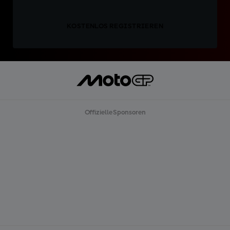
KOSTENLOS REGISTRIEREN
Offizielle Sponsoren