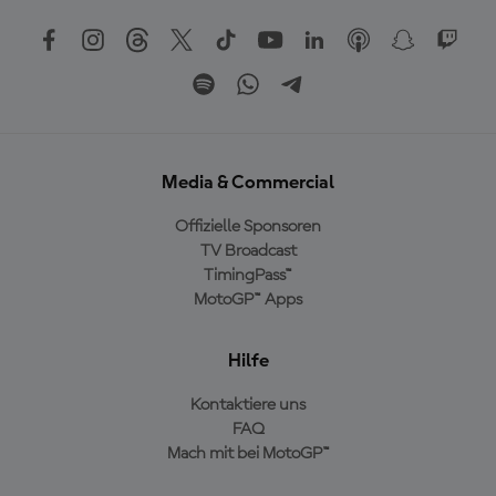
Media & Commercial
Offizielle Sponsoren
TV Broadcast
TimingPass™
MotoGP™ Apps
Hilfe
Kontaktiere uns
FAQ
Mach mit bei MotoGP™