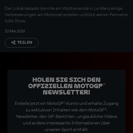
Der Lokalmatador konnte am Wochenende in Le Mans einige
Verbesserungen am Motorrad erzielen und bot seinen Fans eine
tolle Show.
10 Mai 2026
TEILEN
Holen Sie sich den
offiziellen MotoGP™
Newsletter!
Erstelle jetzt ein MotoGP™-Konto und erhalte Zugang
zu exklusiven Inhalten wie dem MotoGP™-
Newsletter, den GP-Berichten, unglaubliche Videos
und andere interessante Informationen über
unseren Sport enthält.