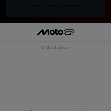
KOSTENLOS REGISTRIEREN
Offizielle Sponsoren