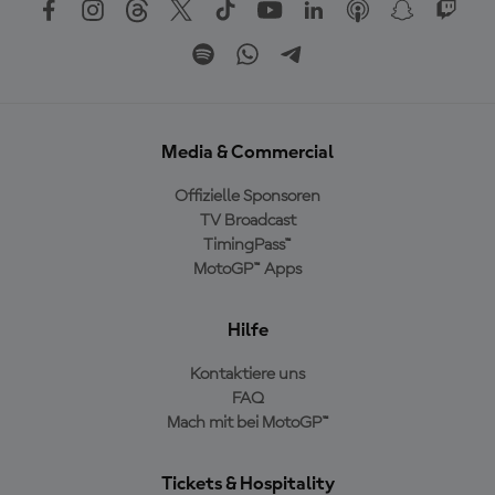
Media & Commercial
Offizielle Sponsoren
TV Broadcast
TimingPass™
MotoGP™ Apps
Hilfe
Kontaktiere uns
FAQ
Mach mit bei MotoGP™
Tickets & Hospitality