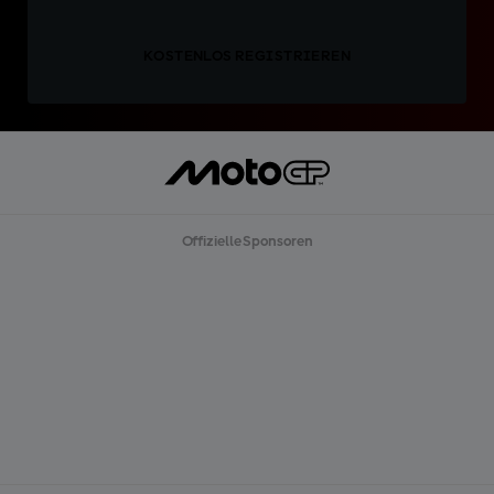
KOSTENLOS REGISTRIEREN
Offizielle Sponsoren