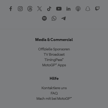
Media & Commercial
Offizielle Sponsoren
TV Broadcast
TimingPass™
MotoGP™ Apps
Hilfe
Kontaktiere uns
FAQ
Mach mit bei MotoGP™