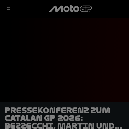
Pressekonferenz zum
Catalan GP 2026:
Bezzecchi, Martin und