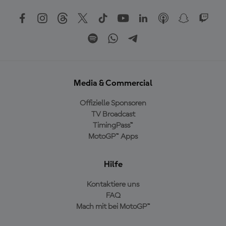
Media & Commercial
Offizielle Sponsoren
TV Broadcast
TimingPass™
MotoGP™ Apps
Hilfe
Kontaktiere uns
FAQ
Mach mit bei MotoGP™