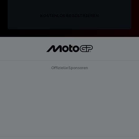
KOSTENLOS REGISTRIEREN
Offizielle Sponsoren