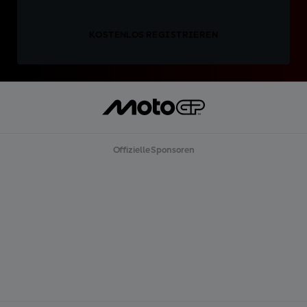
KOSTENLOS REGISTRIEREN
Offizielle Sponsoren