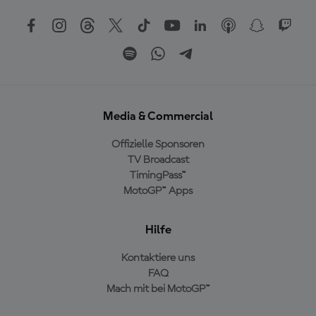
Media & Commercial
Offizielle Sponsoren
TV Broadcast
TimingPass™
MotoGP™ Apps
Hilfe
Kontaktiere uns
FAQ
Mach mit bei MotoGP™