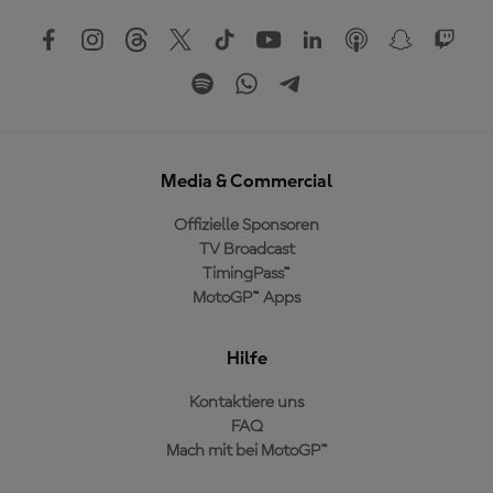
Media & Commercial
Offizielle Sponsoren
TV Broadcast
TimingPass™
MotoGP™ Apps
Hilfe
Kontaktiere uns
FAQ
Mach mit bei MotoGP™