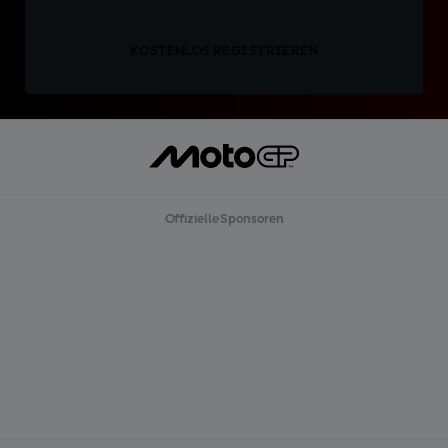
KOSTENLOS REGISTRIEREN
Offizielle Sponsoren