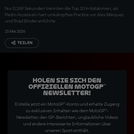
Nur 0,269 Sekunden trennten die Top 10 in Katalonien, als
Pedro Acosta ein hart umkämpftes Practice vor Alex Márquez
und Brad Binder anführte
15 Mai 2026
TEILEN
Holen Sie sich den
offiziellen MotoGP™
Newsletter!
Erstelle jetzt ein MotoGP™-Konto und erhalte Zugang
zu exklusiven Inhalten wie dem MotoGP™-
Newsletter, den GP-Berichten, unglaubliche Videos
und andere interessante Informationen über
unseren Sport enthält.