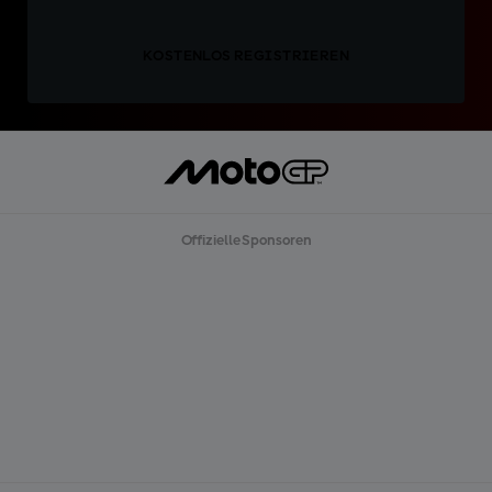
KOSTENLOS REGISTRIEREN
Offizielle Sponsoren