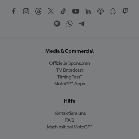
Media & Commercial
Offizielle Sponsoren
TV Broadcast
TimingPass™
MotoGP™ Apps
Hilfe
Kontaktiere uns
FAQ
Mach mit bei MotoGP™