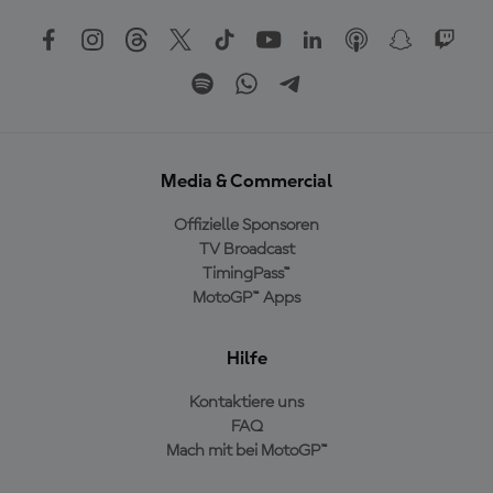
Media & Commercial
Offizielle Sponsoren
TV Broadcast
TimingPass™
MotoGP™ Apps
Hilfe
Kontaktiere uns
FAQ
Mach mit bei MotoGP™