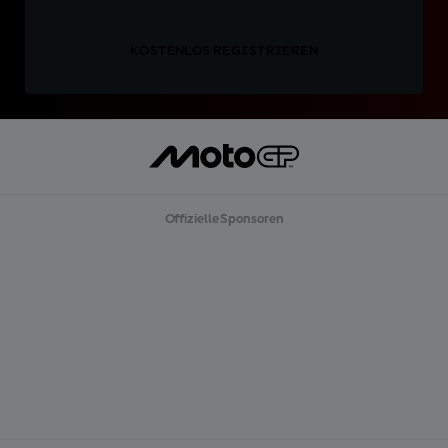
KOSTENLOS REGISTRIEREN
Offizielle Sponsoren