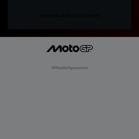
KOSTENLOS REGISTRIEREN
Offizielle Sponsoren