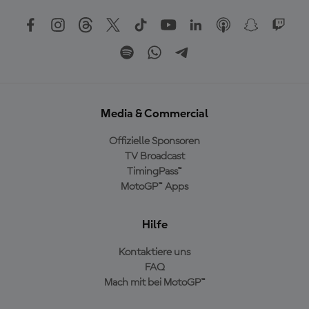
Media & Commercial
Offizielle Sponsoren
TV Broadcast
TimingPass™
MotoGP™ Apps
Hilfe
Kontaktiere uns
FAQ
Mach mit bei MotoGP™