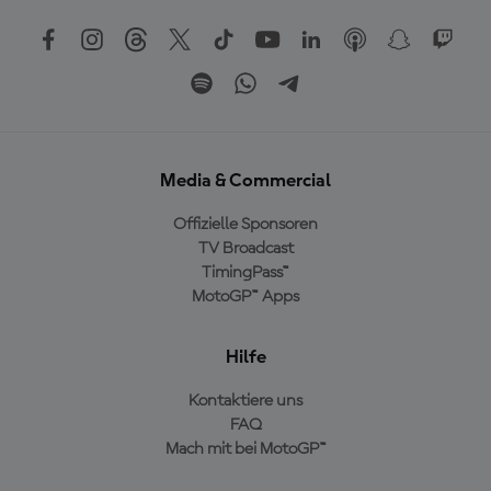
Media & Commercial
Offizielle Sponsoren
TV Broadcast
TimingPass™
MotoGP™ Apps
Hilfe
Kontaktiere uns
FAQ
Mach mit bei MotoGP™