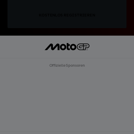
KOSTENLOS REGISTRIEREN
Offizielle Sponsoren