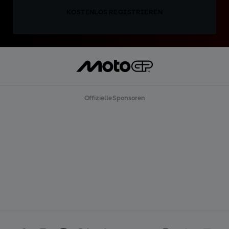
KOSTENLOS REGISTRIEREN
Offizielle Sponsoren