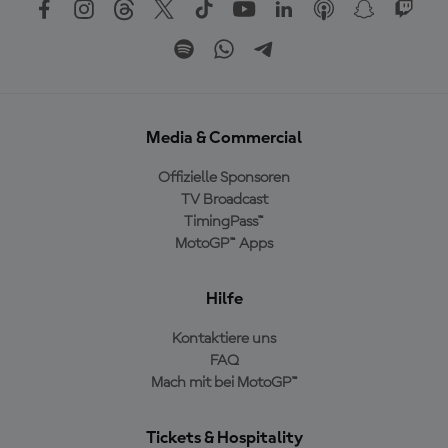
Media & Commercial
Offizielle Sponsoren
TV Broadcast
TimingPass™
MotoGP™ Apps
Hilfe
Kontaktiere uns
FAQ
Mach mit bei MotoGP™
Tickets & Hospitality