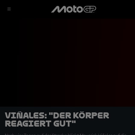
Viñales: "Der Körper
reagiert gut"