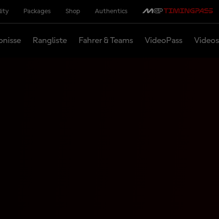
lity
Packages
Shop
Authentics
bnisse
Rangliste
Fahrer & Teams
VideoPass
Videos