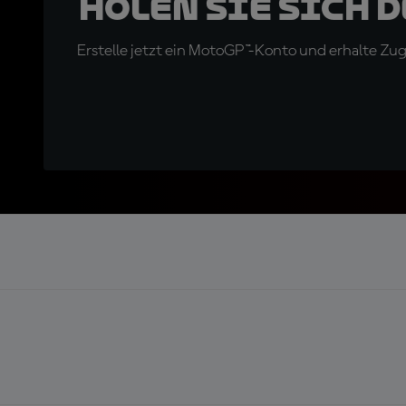
Holen Sie sich 
Erstelle jetzt ein MotoGP™-Konto und erhalte Z