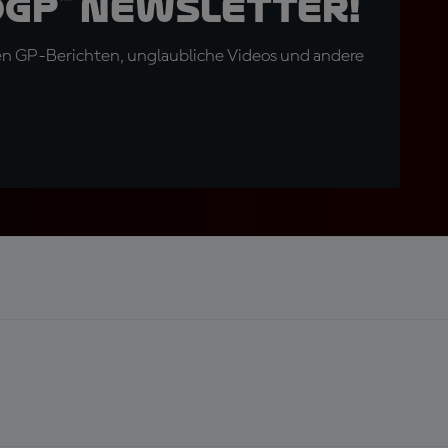
oGP™ Newsletter!
en GP-Berichten, unglaubliche Videos und andere