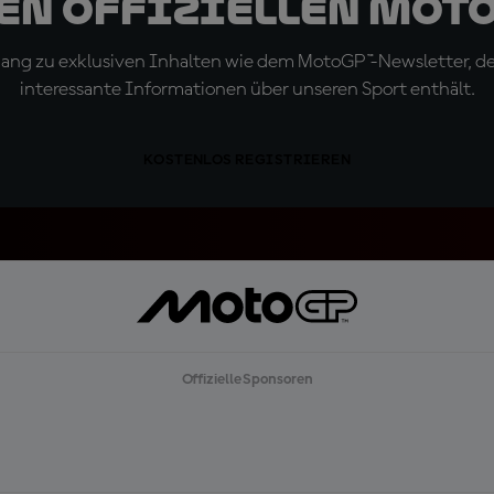
den offiziellen Mot
ugang zu exklusiven Inhalten wie dem MotoGP™-Newsletter, d
interessante Informationen über unseren Sport enthält.
KOSTENLOS REGISTRIEREN
Offizielle Sponsoren