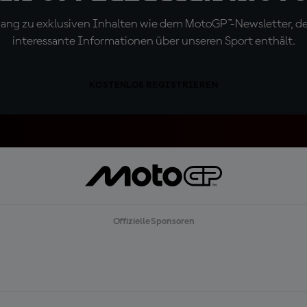
ugang zu exklusiven Inhalten wie dem MotoGP™-Newsletter, d
interessante Informationen über unseren Sport enthält.
KOSTENLOS REGISTRIEREN
Offizielle Sponsoren