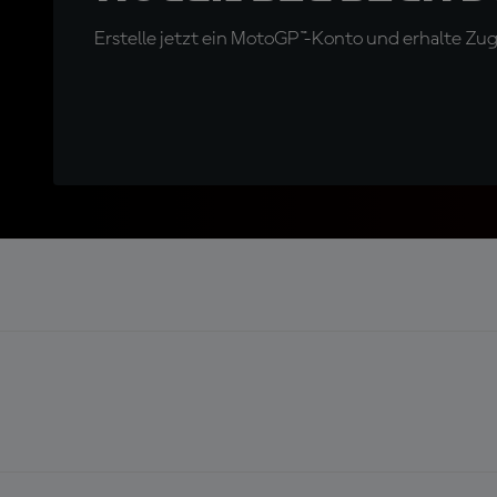
Erstelle jetzt ein MotoGP™-Konto und erhalte Z