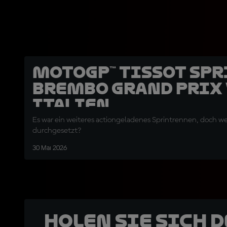
MotoGP™ Tissot Spr
Brembo Grand Prix
Italien
Es war ein weiteres actiongeladenes Sprintrennen, doch wer
durchgesetzt?
30 Mai 2026
Holen Sie sich 