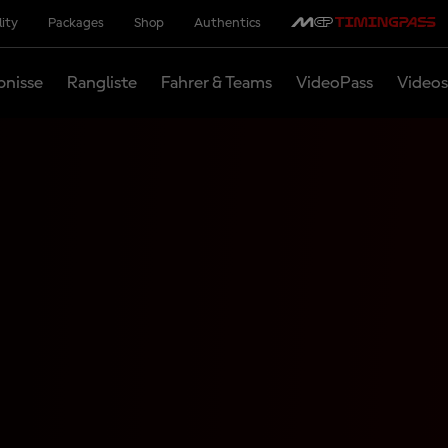
lity
Packages
Shop
Authentics
bnisse
Rangliste
Fahrer & Teams
VideoPass
Videos