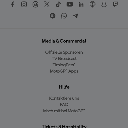
Media & Commercial
Offizielle Sponsoren
TV Broadcast
TimingPass™
MotoGP™ Apps
Hilfe
Kontaktiere uns
FAQ
Mach mit bei MotoGP™
Tickets & Hospitality