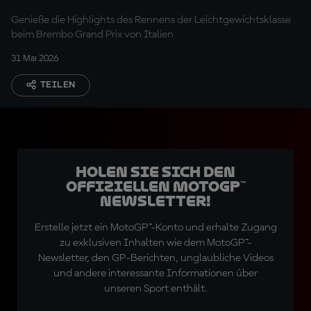
Genieße die Highlights des Rennens der Leichtgewichtsklasse
beim Brembo Grand Prix von Italien
31 Mai 2026
TEILEN
Holen Sie sich den
offiziellen MotoGP™
Newsletter!
Erstelle jetzt ein MotoGP™-Konto und erhalte Zugang
zu exklusiven Inhalten wie dem MotoGP™-
Newsletter, den GP-Berichten, unglaubliche Videos
und andere interessante Informationen über
unseren Sport enthält.