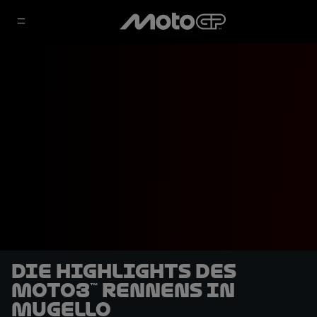
Die Highlights des
Moto3™ Rennens in
Mugello