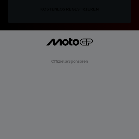
KOSTENLOS REGISTRIEREN
Offizielle Sponsoren