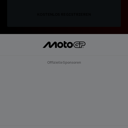
KOSTENLOS REGISTRIEREN
Offizielle Sponsoren