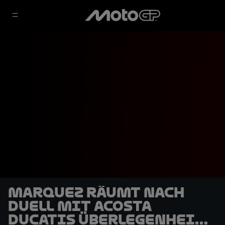
Marquez räumt nach
Duell mit Acosta
Ducatis Überlegenheit