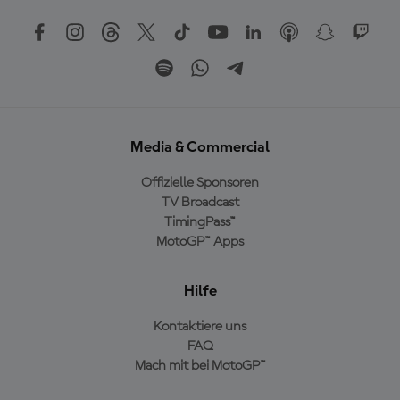
Media & Commercial
Offizielle Sponsoren
TV Broadcast
TimingPass™
MotoGP™ Apps
Hilfe
Kontaktiere uns
FAQ
Mach mit bei MotoGP™