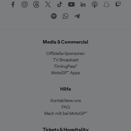
Media & Commercial
Offizielle Sponsoren
TV Broadcast
TimingPass™
MotoGP™ Apps
Hilfe
Kontaktiere uns
FAQ
Mach mit bei MotoGP™
Tickets & Hospitality