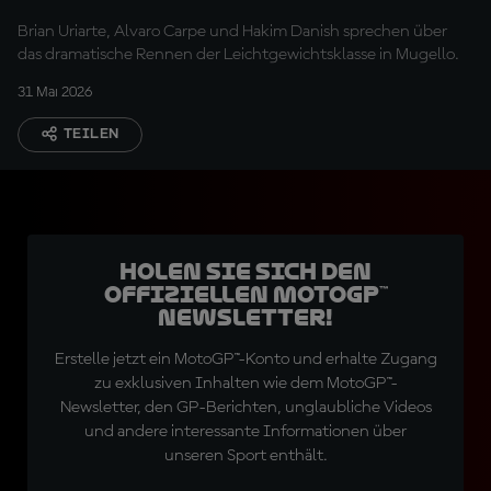
Brian Uriarte, Alvaro Carpe und Hakim Danish sprechen über
das dramatische Rennen der Leichtgewichtsklasse in Mugello.
31 Mai 2026
TEILEN
Holen Sie sich den
offiziellen MotoGP™
Newsletter!
Erstelle jetzt ein MotoGP™-Konto und erhalte Zugang
zu exklusiven Inhalten wie dem MotoGP™-
Newsletter, den GP-Berichten, unglaubliche Videos
und andere interessante Informationen über
unseren Sport enthält.