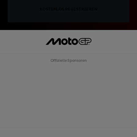
KOSTENLOS REGISTRIEREN
Offizielle Sponsoren