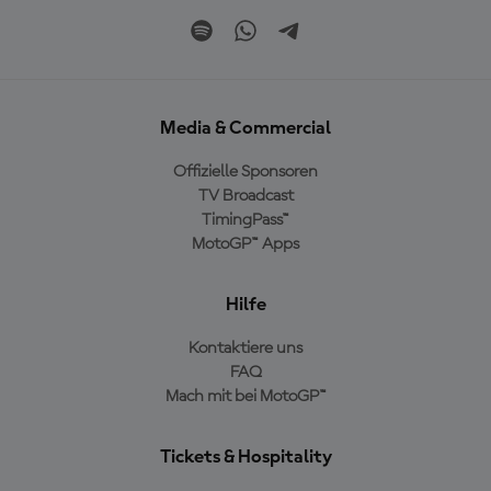
Media & Commercial
Offizielle Sponsoren
TV Broadcast
TimingPass™
MotoGP™ Apps
Hilfe
Kontaktiere uns
FAQ
Mach mit bei MotoGP™
Tickets & Hospitality