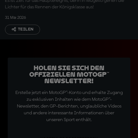
Es ist Zeit für das Hauptereignis, denn in Mugello gehen die
Lichter für das Rennen der Königsklasse aus!
31 Mai 2026
TEILEN
Holen Sie sich den
offiziellen MotoGP™
Newsletter!
Erstelle jetzt ein MotoGP™-Konto und erhalte Zugang
zu exklusiven Inhalten wie dem MotoGP™-
Newsletter, den GP-Berichten, unglaubliche Videos
und andere interessante Informationen über
unseren Sport enthält.