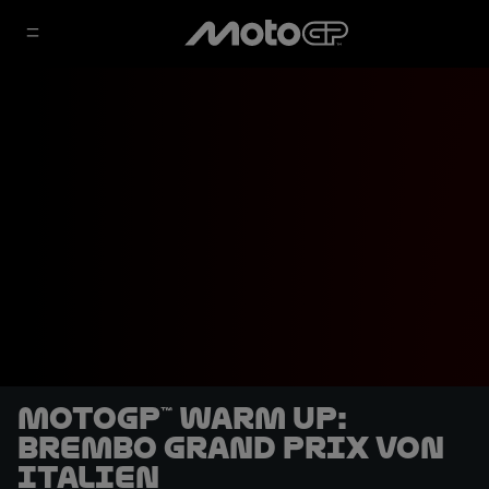
MotoGP™ Warm Up:
Brembo Grand Prix von
Italien