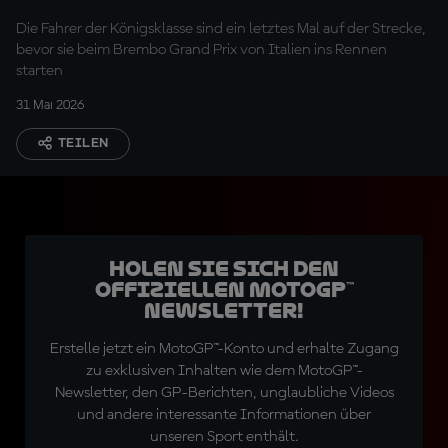
Die Fahrer der Königsklasse sind ein letztes Mal auf der Strecke,
bevor sie beim Brembo Grand Prix von Italien ins Rennen
starten
31 Mai 2026
TEILEN
Holen Sie sich den
offiziellen MotoGP™
Newsletter!
Erstelle jetzt ein MotoGP™-Konto und erhalte Zugang
zu exklusiven Inhalten wie dem MotoGP™-
Newsletter, den GP-Berichten, unglaubliche Videos
und andere interessante Informationen über
unseren Sport enthält.