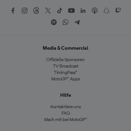
Media & Commercial
Offizielle Sponsoren
TV Broadcast
TimingPass™
MotoGP™ Apps
Hilfe
Kontaktiere uns
FAQ
Mach mit bei MotoGP™