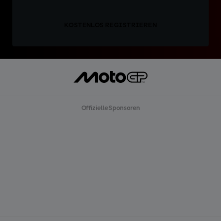
KOSTENLOS REGISTRIEREN
Offizielle Sponsoren