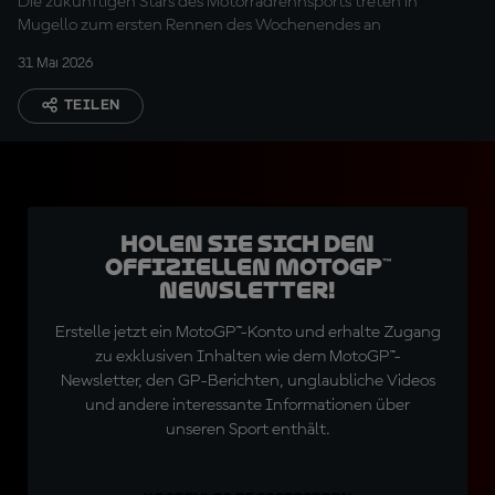
Die zukünftigen Stars des Motorradrennsports treten in
Mugello zum ersten Rennen des Wochenendes an
31 Mai 2026
TEILEN
Holen Sie sich den
offiziellen MotoGP™
Newsletter!
Erstelle jetzt ein MotoGP™-Konto und erhalte Zugang
zu exklusiven Inhalten wie dem MotoGP™-
Newsletter, den GP-Berichten, unglaubliche Videos
und andere interessante Informationen über
unseren Sport enthält.