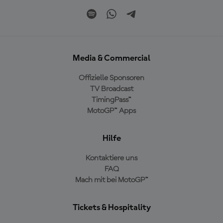
Media & Commercial
Offizielle Sponsoren
TV Broadcast
TimingPass™
MotoGP™ Apps
Hilfe
Kontaktiere uns
FAQ
Mach mit bei MotoGP™
Tickets & Hospitality