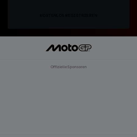
KOSTENLOS REGISTRIEREN
Offizielle Sponsoren