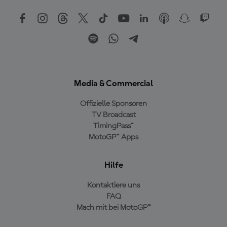
Media & Commercial
Offizielle Sponsoren
TV Broadcast
TimingPass™
MotoGP™ Apps
Hilfe
Kontaktiere uns
FAQ
Mach mit bei MotoGP™