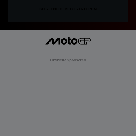
KOSTENLOS REGISTRIEREN
Offizielle Sponsoren