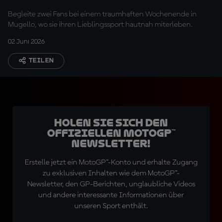
Begleite zwei Fans bei einem traumhaften Wochenende in
Mugello, wo sie ihren Lieblingssport hautnah miterleben.
02 Juni 2026
TEILEN
Holen Sie sich den
offiziellen MotoGP™
Newsletter!
Erstelle jetzt ein MotoGP™-Konto und erhalte Zugang
zu exklusiven Inhalten wie dem MotoGP™-
Newsletter, den GP-Berichten, unglaubliche Videos
und andere interessante Informationen über
unseren Sport enthält.