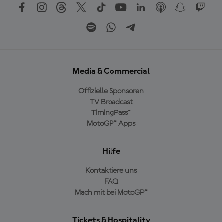
Media & Commercial
Offizielle Sponsoren
TV Broadcast
TimingPass™
MotoGP™ Apps
Hilfe
Kontaktiere uns
FAQ
Mach mit bei MotoGP™
Tickets & Hospitality