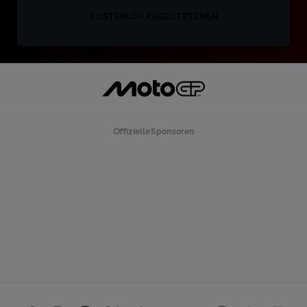
KOSTENLOS REGISTRIEREN
Offizielle Sponsoren