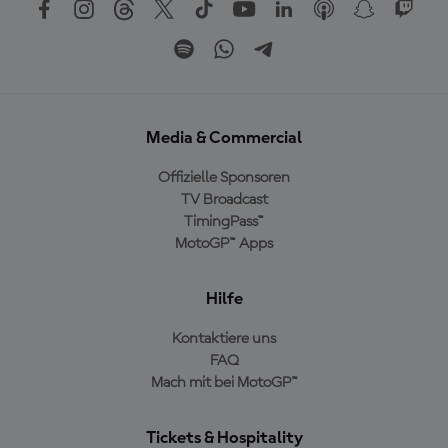
Media & Commercial
Offizielle Sponsoren
TV Broadcast
TimingPass™
MotoGP™ Apps
Hilfe
Kontaktiere uns
FAQ
Mach mit bei MotoGP™
Tickets & Hospitality