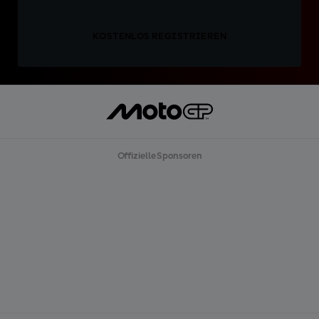
KOSTENLOS REGISTRIEREN
Offizielle Sponsoren