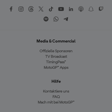
Media & Commercial
Offizielle Sponsoren
TV Broadcast
TimingPass™
MotoGP™ Apps
Hilfe
Kontaktiere uns
FAQ
Mach mit bei MotoGP™