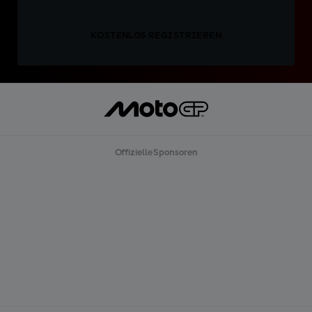
KOSTENLOS REGISTRIEREN
Offizielle Sponsoren