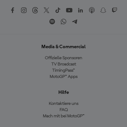
Media & Commercial
Offizielle Sponsoren
TV Broadcast
TimingPass™
MotoGP™ Apps
Hilfe
Kontaktiere uns
FAQ
Mach mit bei MotoGP™