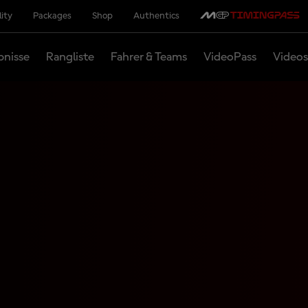
lity
Packages
Shop
Authentics
bnisse
Rangliste
Fahrer & Teams
VideoPass
Videos