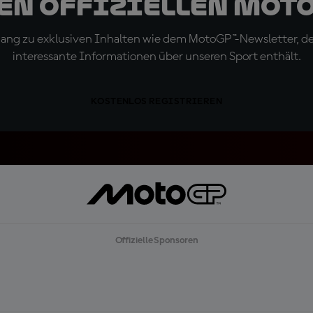
den offiziellen Mot
ugang zu exklusiven Inhalten wie dem MotoGP™-Newsletter, d
interessante Informationen über unseren Sport enthält.
KOSTENLOS REGISTRIEREN
Offizielle Sponsoren