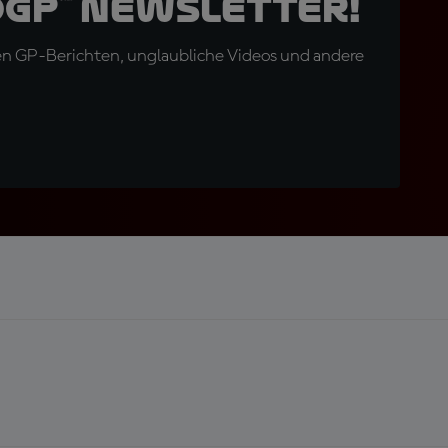
oGP™ Newsletter!
en GP-Berichten, unglaubliche Videos und andere