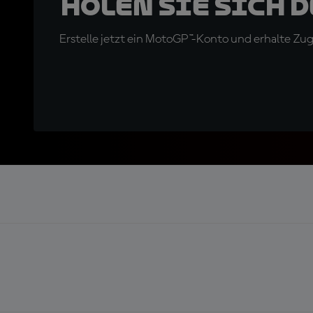
Holen Sie sich 
Erstelle jetzt ein MotoGP™-Konto und erhalte Z