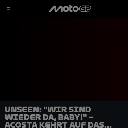
UNSEEN: "Wir sind
wieder da, Baby!" –
Acosta kehrt auf das