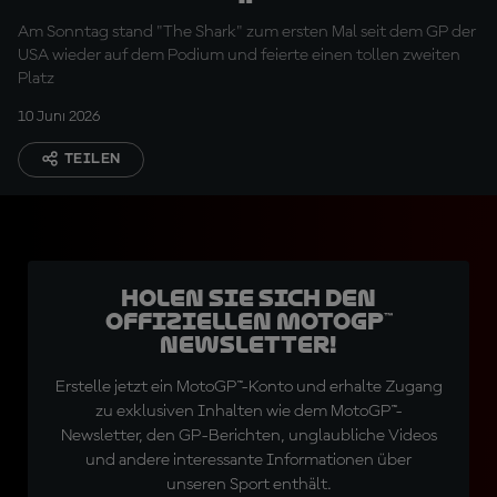
Podium zurück
Am Sonntag stand "The Shark" zum ersten Mal seit dem GP der
USA wieder auf dem Podium und feierte einen tollen zweiten
Platz
10 Juni 2026
TEILEN
Holen Sie sich den
offiziellen MotoGP™
Newsletter!
Erstelle jetzt ein MotoGP™-Konto und erhalte Zugang
zu exklusiven Inhalten wie dem MotoGP™-
Newsletter, den GP-Berichten, unglaubliche Videos
und andere interessante Informationen über
unseren Sport enthält.