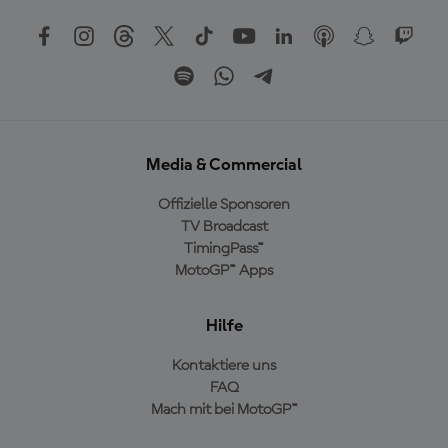
Media & Commercial
Offizielle Sponsoren
TV Broadcast
TimingPass™
MotoGP™ Apps
Hilfe
Kontaktiere uns
FAQ
Mach mit bei MotoGP™