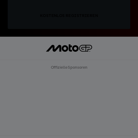
KOSTENLOS REGISTRIEREN
Offizielle Sponsoren