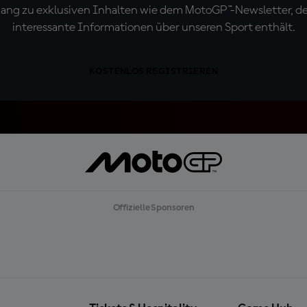
ugang zu exklusiven Inhalten wie dem MotoGP™-Newsletter, d
interessante Informationen über unseren Sport enthält.
KOSTENLOS REGISTRIEREN
Offizielle Sponsoren