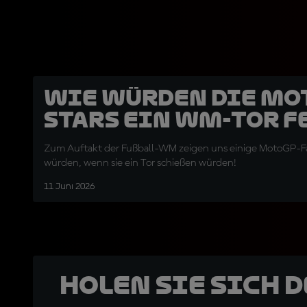
Wie würden die Mo
Stars ein WM-Tor f
Zum Auftakt der Fußball-WM zeigen uns einige MotoGP-Fah
würden, wenn sie ein Tor schießen würden!
11 Juni 2026
Holen Sie sich 