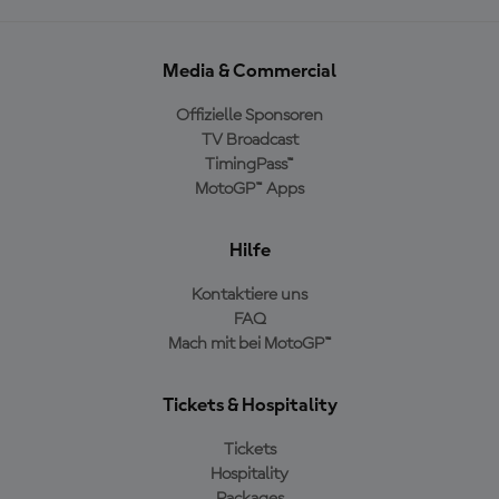
Media & Commercial
Offizielle Sponsoren
TV Broadcast
TimingPass™
MotoGP™ Apps
Hilfe
Kontaktiere uns
FAQ
Mach mit bei MotoGP™
Tickets & Hospitality
Tickets
Hospitality