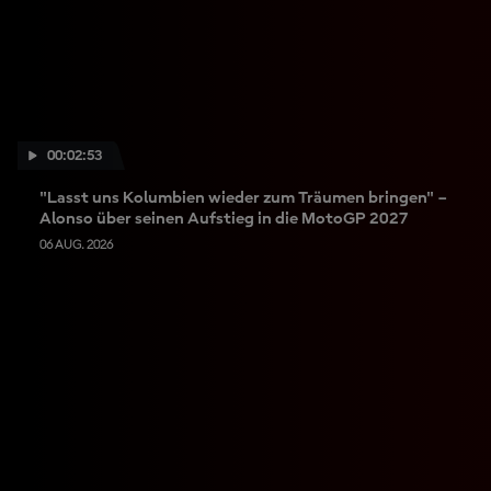
00:02:53
"Lasst uns Kolumbien wieder zum Träumen bringen" –
Alonso über seinen Aufstieg in die MotoGP 2027
06 AUG. 2026