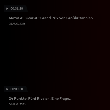
00:31:28
MotoGP™ GearUP: Grand Prix von Großbritannien
06 AUG. 2026
00:03:30
24 Punkte. Fünf Rivalen. Eine Frage...
06 AUG. 2026