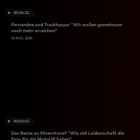
00:04:22
Fernandez und Trackhouse: "Wir wollen gemeinsam
noch mehr erreichen"
06 AUG. 2026
00:03:03
Das Beste an Silverstone? "Wie viel Leidenschaft die
Fans für die MotoGP haben"