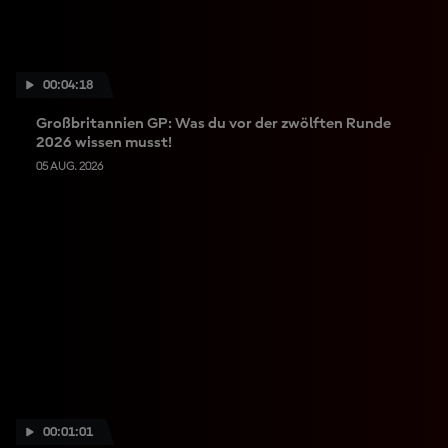
00:04:18
Großbritannien GP: Was du vor der zwölften Runde
2026 wissen musst!
05 AUG. 2026
00:01:01