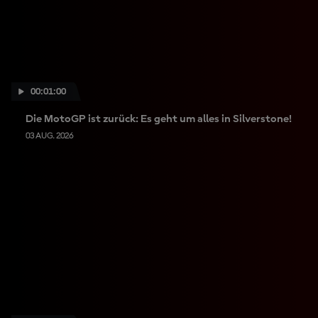
00:01:00
Die MotoGP ist zurück: Es geht um alles in Silverstone!
03 AUG. 2026