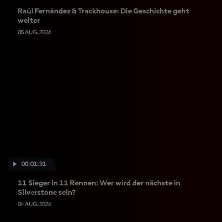
Raúl Fernández & Trackhouse: Die Geschichte geht
weiter
05 AUG. 2026
00:01:31
11 Sieger in 11 Rennen: Wer wird der nächste in
Silverstone sein?
04 AUG. 2026