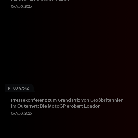
06 AUG. 2026
00:47:42
Pressekonferenz zum Grand Prix von Großbritannien
im Outernet: Die MotoGP erobert London
06 AUG. 2026